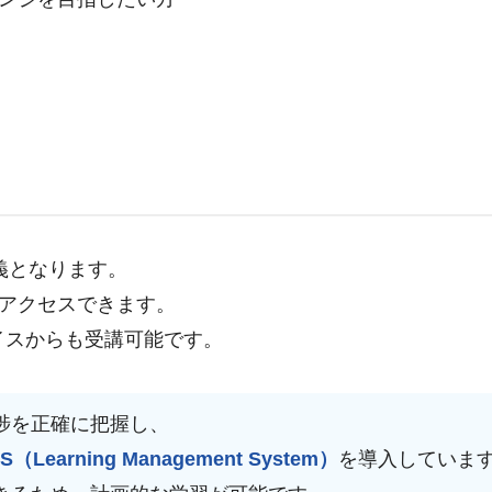
義となります。
アクセスできます。
イスからも受講可能です。
捗を正確に把握し、
S（Learning Management System）
を導入していま