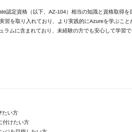
or Associate認定資格（以下、AZ-104）相当の知識と資
実習を取り入れており、より実践的にAzureを学ぶこと
キュラムに含まれており、未経験の方でも安心して学習
学びたい方
身に付けたい方
ンジを目指したい方