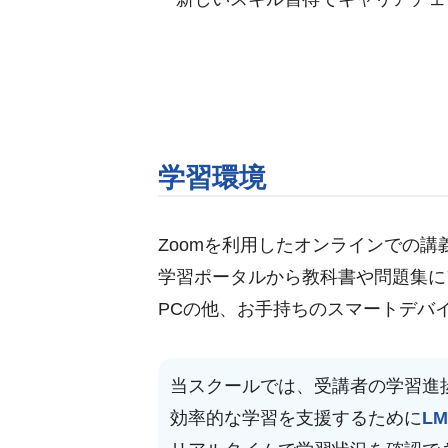
学習環境
Zoomを利用したオンラインでの講
学習ポータルから教科書や問題集に
PCの他、お手持ちのスマートデバ
当スクールでは、受講者の学習進
効率的な学習を支援するために
LM