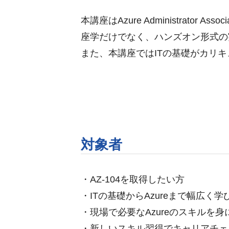
本講座はAzure Administrat
座学だけでなく、ハンズオン形式の
また、本講座ではITの基礎がカリ
対象者
・AZ-104を取得したい方
・ITの基礎からAzureまで幅広く
・現場で必要なAzureのスキルを
・新しいスキル習得でキャリアチェ