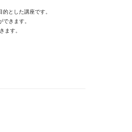
格取得を目的とした講座です。
ができます。
できます。