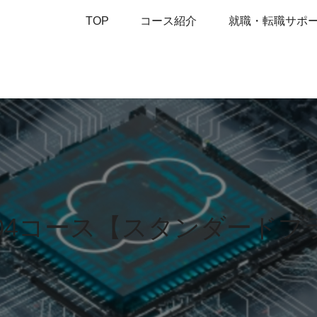
TOP
コース紹介
就職・転職サポ
-104コース【スタンダードプ